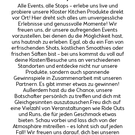
Alle Events, alle Stops – erlebe uns live und
probiere unsere Kloster Kitchen Produkte direkt
vor Ort! Hier dreht sich alles um unvergessliche
Erlebnisse und genussvolle Momente! Wir
freuen uns, dir unsere aufregenden Events
vorzustellen, bei denen du die Möglichkeit hast,
uns hautnah zu erleben. Egal, ob du ein Fan von
erfrischenden Shots, köstlichen Smoothies oder
frischen Säften bist – bei uns kommst du voll auf
deine Kosten!Besuche uns an verschiedenen
Standorten und entdecke nicht nur unsere
Produkte, sondern auch spannende
Gewinnspiele in Zusammenarbeit mit unseren
Partnern. Es gibt immer etwas zu gewinnen!
Außerdem hast du die Chance, unsere
Botschafter persönlich zu treffen und dich mit
Gleichgesinnten auszutauschen.Freu dich auf
eine Vielzahl von Veranstaltungen wie Ride Outs
und Runs, die für jeden Geschmack etwas
bieten. Schau vorbei und lass dich von der
Atmosphäre mitreißen – es lohnt sich auf jeden
Fall! Wir freuen uns darauf, dich bei unseren