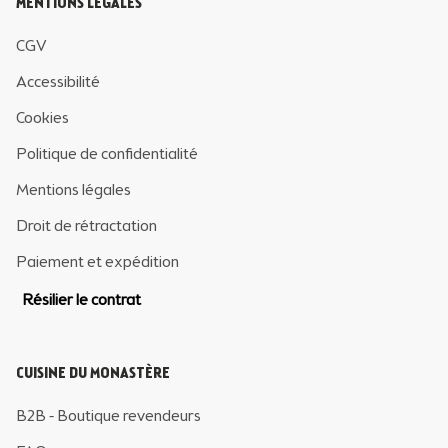
MENTIONS LÉGALES
CGV
Accessibilité
Cookies
Politique de confidentialité
Mentions légales
Droit de rétractation
Paiement et expédition
Résilier le contrat
CUISINE DU MONASTÈRE
B2B - Boutique revendeurs