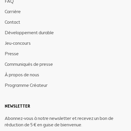
FAQ
Carrière
Contact
Développement durable
Jeu-concours
Presse
Communiqués de presse
À propos de nous
Programme Créateur
NEWSLETTER
Abonnez-vous à notre newsletter et recevez un bon de
réduction de 5 € en guise de bienvenue.