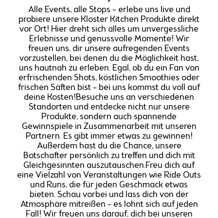
Alle Events, alle Stops – erlebe uns live und
probiere unsere Kloster Kitchen Produkte direkt
vor Ort! Hier dreht sich alles um unvergessliche
Erlebnisse und genussvolle Momente! Wir
freuen uns, dir unsere aufregenden Events
vorzustellen, bei denen du die Möglichkeit hast,
uns hautnah zu erleben. Egal, ob du ein Fan von
erfrischenden Shots, köstlichen Smoothies oder
frischen Säften bist – bei uns kommst du voll auf
deine Kosten!Besuche uns an verschiedenen
Standorten und entdecke nicht nur unsere
Produkte, sondern auch spannende
Gewinnspiele in Zusammenarbeit mit unseren
Partnern. Es gibt immer etwas zu gewinnen!
Außerdem hast du die Chance, unsere
Botschafter persönlich zu treffen und dich mit
Gleichgesinnten auszutauschen.Freu dich auf
eine Vielzahl von Veranstaltungen wie Ride Outs
und Runs, die für jeden Geschmack etwas
bieten. Schau vorbei und lass dich von der
Atmosphäre mitreißen – es lohnt sich auf jeden
Fall! Wir freuen uns darauf, dich bei unseren