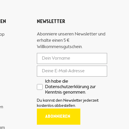
HEN
NEWSLETTER
Abonniere unseren Newsletter und
hop
erhalte einen 5 €
Willkommensgutschein.
Ich habe die
Datenschutzerklärung zur
Kenntnis genommen.
Du kannst den Newsletter jederzeit
kostenlos abbestellen.
en
ABONNIEREN
amm