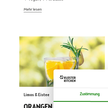
Mehr lesen
Zustimmung
Limos & Eistee
ORANGEN ZITRONEN