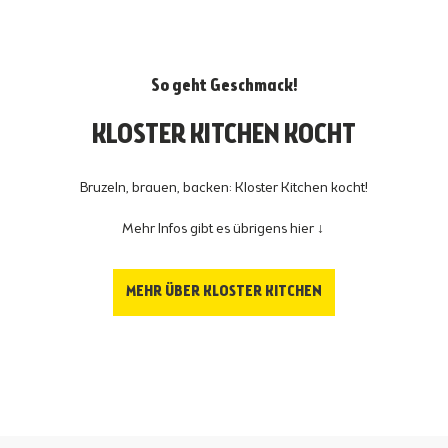
So geht Geschmack!
KLOSTER KITCHEN KOCHT
Bruzeln, brauen, backen: Kloster Kitchen kocht!
Mehr Infos gibt es übrigens hier ↓
MEHR ÜBER KLOSTER KITCHEN