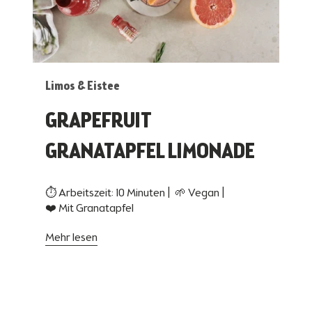
Limos & Eistee
GRAPEFRUIT
GRANATAPFEL LIMONADE
⏱ Arbeitszeit: 10 Minuten | 🌱 Vegan |
❤️ Mit Granatapfel
Mehr lesen