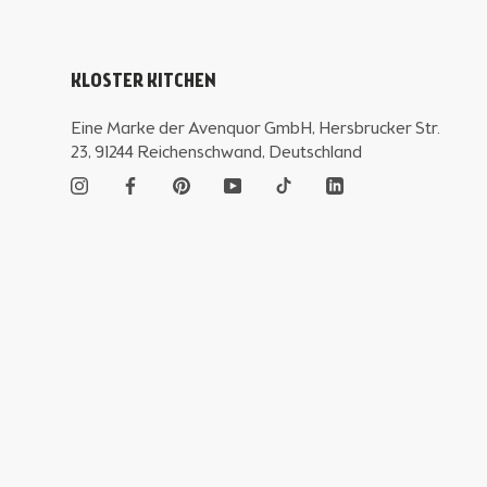
KLOSTER KITCHEN
Eine Marke der Avenquor GmbH, Hersbrucker Str.
23, 91244 Reichenschwand, Deutschland