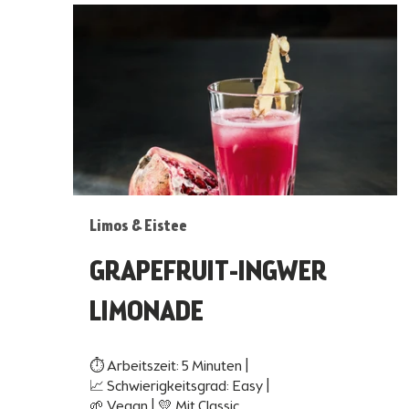
Limos & Eistee
GRAPEFRUIT-INGWER
LIMONADE
⏱ Arbeitszeit: 5 Minuten |
📈 Schwierigkeitsgrad: Easy |
🌱 Vegan | 💛 Mit Classic