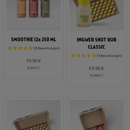
SMOOTHIE 12x 250 ML
INGWER SHOT KUR
CLASSIC
(13 Bewertungen)
(11 Bewertungen)
39,90 €
69,90 €
13,30 €
/
l
55,48 €
/
l