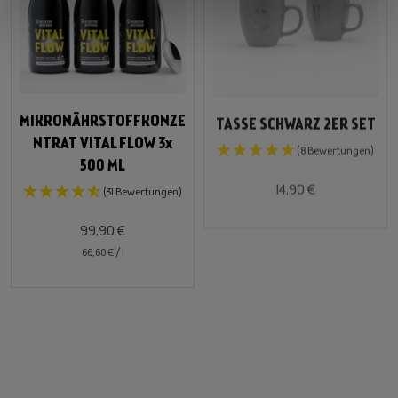
MIKRONÄHRSTOFFKONZE
TASSE SCHWARZ 2ER SET
NTRAT VITAL FLOW 3x
(8 Bewertungen)
500 ML
14,90 €
(31 Bewertungen)
99,90 €
66,60 €
/
l