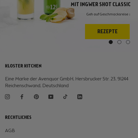
MIT INGWER SHOT CLASSIC
Geh auf Geschmacksreise ↓
REZEPTE
KLOSTER KITCHEN
Eine Marke der Avenquor GmbH, Hersbrucker Str. 23, 91244
Reichenschwand, Deutschland
RECHTLICHES
AGB