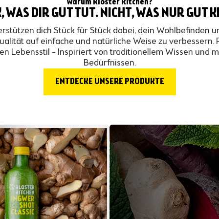
Warum Kloster Kitchen?
, WAS DIR GUT TUT. NICHT, WAS NUR GUT K
erstützen dich Stück für Stück dabei, dein Wohlbefinden u
alität auf einfache und natürliche Weise zu verbessern. 
n Lebensstil – Inspiriert von traditionellem Wissen und
Bedürfnissen.
ENTDECKE UNSERE PRODUKTE