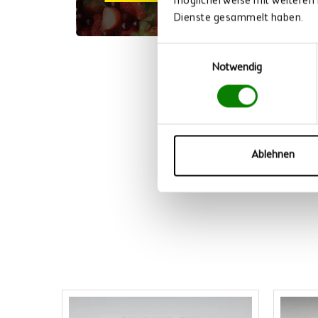
möglicherweise mit weiteren 
Dienste gesammelt haben.
Einwilligungsauswahl
Notwendig
B
Ablehnen