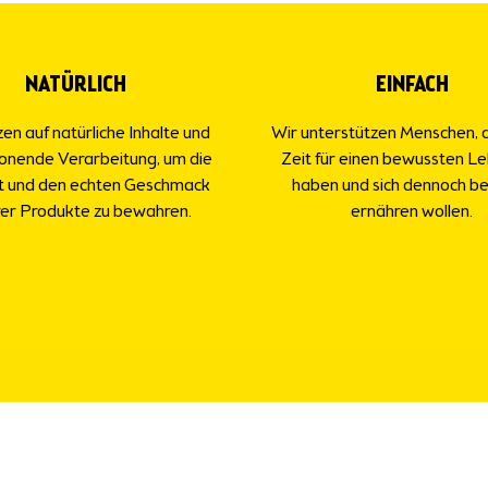
NATÜRLICH
EINFACH
en auf natürliche Inhalte und
Wir unterstützen Menschen, 
honende Verarbeitung, um die
Zeit für einen bewussten Le
t und den echten Geschmack
haben und sich dennoch b
er Produkte zu bewahren.
ernähren wollen.