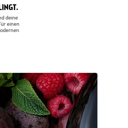
LINGT.
nd deine
Für einen
 modernen