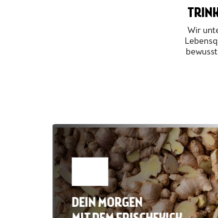
TRINK
Wir unt
Lebensqu
bewusste
DEIN MORGEN