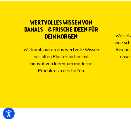
WERTVOLLES WISSEN VON
DAMALS & FRISCHE IDEEN FÜR
Wir setz
DEIN MORGEN
eine sc
Wir kombinieren das wertvolle Wissen
Reinhei
aus alten Klosterküchen mit
unser
innovativen Ideen, um moderne
Produkte zu erschaffen.