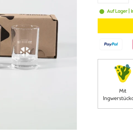
Auf Lager | I
Mit
Ingwerstück