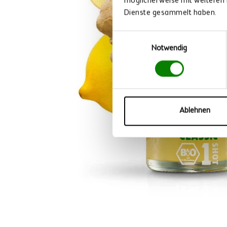
möglicherweise mit weiteren 
Dienste gesammelt haben.
Einwilligungsauswahl
Notwendig
Ablehnen