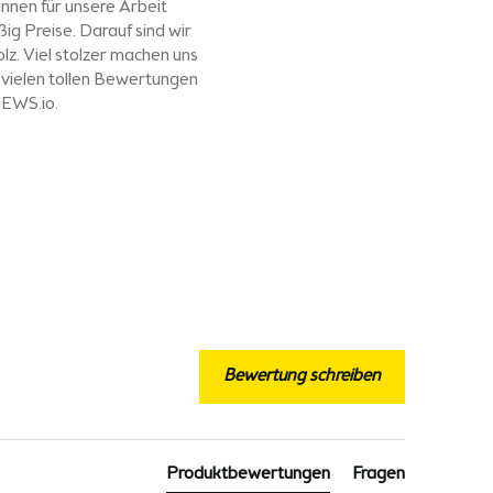
nnen für unsere Arbeit
ig Preise. Darauf sind wir
olz. Viel stolzer machen uns
e
vielen tollen Bewertungen
IEWS.io
.
Bewertung schreiben
Produktbewertungen
Fragen