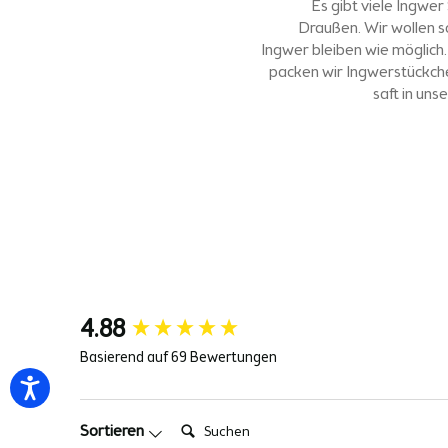
Es gibt viele Ingwer
Draußen. Wir wollen 
Ingwer bleiben wie möglich
packen wir Ingwerstückche
saft in uns
New content loaded
4.88
Basierend auf 69 Bewertungen
Suchen:
Sortieren