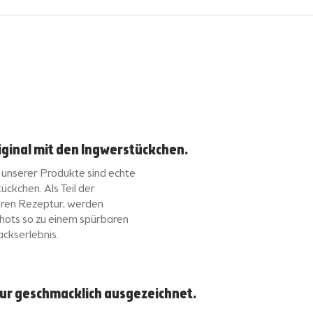
iginal mit den Ingwerstückchen.
 unserer Produkte sind echte
ückchen. Als Teil der
ren Rezeptur, werden
hots so zu einem spürbaren
ckserlebnis.
nur geschmacklich ausgezeichnet.