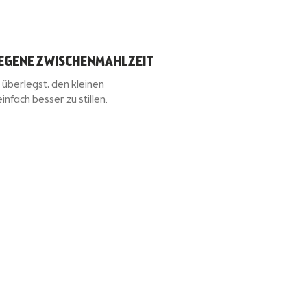
EGENE ZWISCHENMAHLZEIT
überlegst, den kleinen
nfach besser zu stillen.