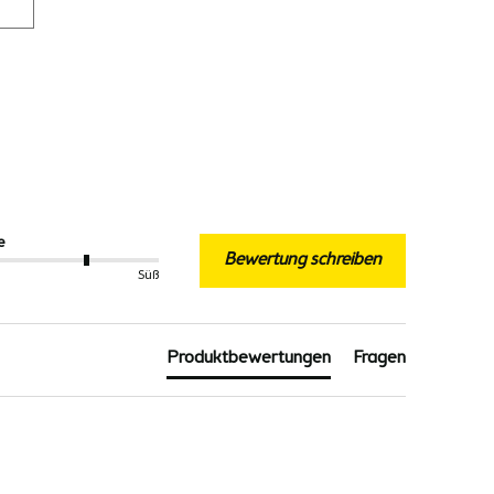
e
Bewertung schreiben
Süß
Produktbewertungen
Fragen