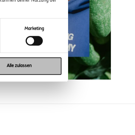
m Rahmen deiner Nutzung der
Marketing
Alle zulassen