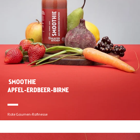
SMOOTHIE 

APFEL-ERDBEER-BIRNE
Rote Gaumen-Rafinesse