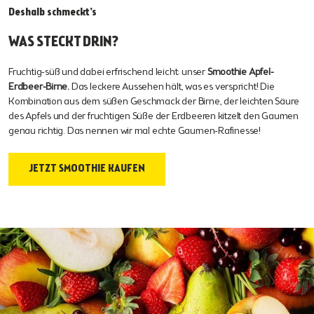
Deshalb schmeckt's
WAS STECKT DRIN?
Fruchtig-süß und dabei erfrischend leicht: unser
Smoothie Apfel-
Erdbeer-Birne.
Das leckere Aussehen hält, was es verspricht! Die
Kombination aus dem süßen Geschmack der Birne, der leichten Säure
des Apfels und der fruchtigen Süße der Erdbeeren kitzelt den Gaumen
genau richtig. Das nennen wir mal echte Gaumen-Rafinesse!
JETZT SMOOTHIE KAUFEN