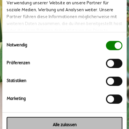
Verwendung unserer Website an unsere Partner für
soziale Medien, Werbung und Analysen weiter. Unsere
Partner führen diese Informationen möglicherweise mit
weiteren Daten zusammen, die du ihnen bereitgestellt hast
oder die sie im Rahmen deiner Nutzung der Dienste
gesammelt haben.
Einwilligungsauswahl
Notwendig
Präferenzen
Statistiken
Marketing
Alle zulassen