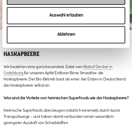
Auswahl erlauben
Ablehnen
Heimisches Superfood
HASKAPBEERE
Wir beziehen eine ganz besondere Zutat vom
Biohof Decker in
Cadolzburg
für unseren Apfel Erdbeer Birne Smoothie: die
Haskapbeere. Der Bio-Betrieb baut als einer der Ersten in Deutschland
die Haskapbeere selbst an.
Was sind die Vorteile von heimischen Superfoods wie der Haskapbeere?
Heimische Superfoods überzeugen natürlich einerseits durch kurze
Transportwege – und haben damit verbunden einen wesentlich
geringerer Ausstoß von Schadstoffen.