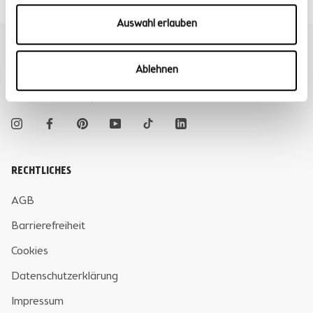
Auswahl erlauben
KLOSTER KITCHEN
Ablehnen
Eine Marke der Avenquor GmbH, Hersbrucker Str. 23, 91244
Reichenschwand, Deutschland
RECHTLICHES
AGB
Barrierefreiheit
Cookies
Datenschutzerklärung
Impressum