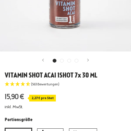
VITAMIN SHOT ACAI 1SHOT 7x 30 ML
(563 Bewertungen)
15,90 €
2,27 €
pro Shot
inkl. MwSt.
Portionsgröße