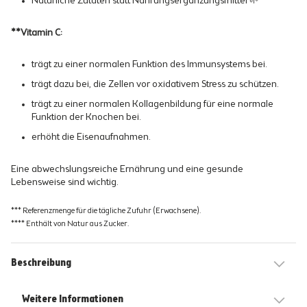
Natürliche Zutaten statt Nahrungsergänzungsmittel 🌱
**Vitamin C:
trägt zu einer normalen Funktion des Immunsystems bei.
trägt dazu bei, die Zellen vor oxidativem Stress zu schützen.
trägt zu einer normalen Kollagenbildung für eine normale
Funktion der Knochen bei.
erhöht die Eisenaufnahmen.
Eine abwechslungsreiche Ernährung und eine gesunde
Lebensweise sind wichtig.
*** Referenzmenge für die tägliche Zufuhr (Erwachsene).
**** Enthält von Natur aus Zucker.
Beschreibung
Weitere Informationen