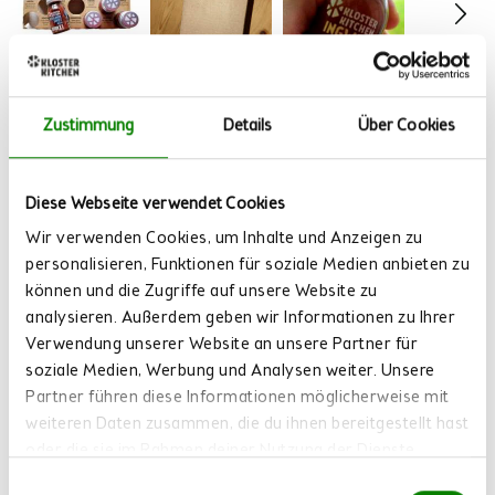
Zustimmung
Details
Über Cookies
Suchen:
Sortieren
Diese Webseite verwendet Cookies
Produktbewertungen
Fragen
Wir verwenden Cookies, um Inhalte und Anzeigen zu
personalisieren, Funktionen für soziale Medien anbieten zu
können und die Zugriffe auf unsere Website zu
P
analysieren. Außerdem geben wir Informationen zu Ihrer
Verwendung unserer Website an unsere Partner für
Verifizierter Kunde
soziale Medien, Werbung und Analysen weiter. Unsere
Petra
Partner führen diese Informationen möglicherweise mit
Westerland, DE
weiteren Daten zusammen, die du ihnen bereitgestellt hast
oder die sie im Rahmen deiner Nutzung der Dienste
Ich empfehle dieses Produkt
gesammelt haben.
Einwilligungsauswahl