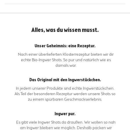
Alles, was du wissen musst.
Unser Geheimnis: eine Rezeptur.
Nach einer überlieferten Klosterrezeptur bieten wir dir
echte Bio-Ingwer Shots. So pur und natürlich wie es
damals war.
Das Original mit den Ingwerstückchen.
In jedem unserer Produkte sind echte Ingwerstückchen.
Als Teil der besonderen Rezeptur werden unsere Shots so
zu einem spürbaren Geschmackserlebnis.
Ingwer pur.
Es gibt viele Ingwer Shots da draußen. Wir wollen so nah
am Ingwer bleiben wie möglich. Deshalb packen wir