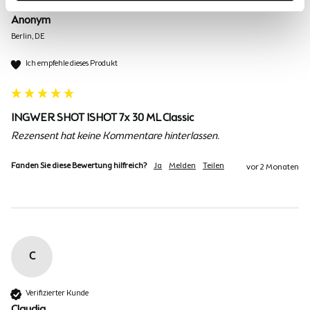
Verifizierter Kunde
Anonym
Berlin, DE
Ich empfehle dieses Produkt
INGWER SHOT 1SHOT 7x 30 ML Classic
Rezensent hat keine Kommentare hinterlassen.
Fanden Sie diese Bewertung hilfreich?
Ja
Melden
Teilen
vor 2 Monaten
C
Verifizierter Kunde
Claudia