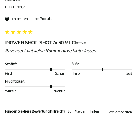
Laakirchen, AT
Ich empfehle dieses Produkt
INGWER SHOT 1SHOT 7x 30 ML Classic
Rezensent hat keine Kommentare hinterlassen.
Schärfe
Süße
Mild
Scharf
Herb
Süß
Fruchtigkeit
Würzig
Fruchtig
Fanden Sie diese Bewertung hilfreich?
Ja
Melden
Teilen
vor 2 Monaten