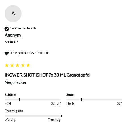
A
Verifizierter Kunde
Anonym
Berlin, DE
Ich empfehle dieses Produkt
INGWER SHOT 1SHOT 7x 30 ML Granatapfel
Mega lecker
Schärfe
Süße
Mild
Scharf
Herb
Süß
Fruchtigkeit
Würzig
Fruchtig