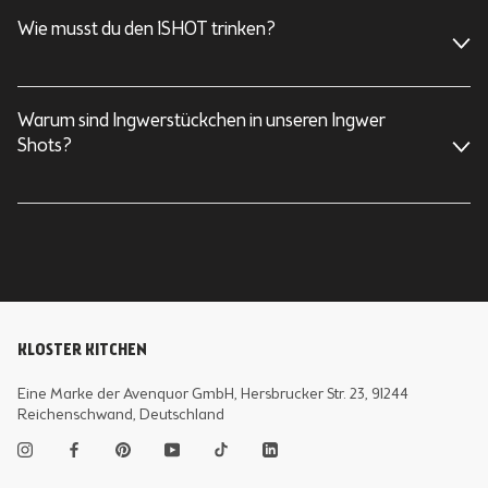
Wie musst du den 1SHOT trinken?
Warum sind Ingwerstückchen in unseren Ingwer
Shots?
KLOSTER KITCHEN
Eine Marke der Avenquor GmbH, Hersbrucker Str. 23, 91244
Reichenschwand, Deutschland