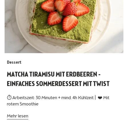
Dessert
MATCHA TIRAMISU MIT ERDBEEREN -
EINFACHES SOMMERDESSERT MIT TWIST
⏱ Arbeitszeit: 30 Minuten + mind. 4h Kühlzeit | ❤️ Mit
rotem Smoothie
Mehr lesen