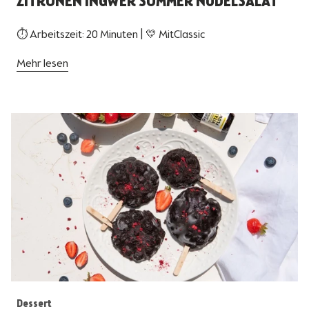
ZITRONEN INGWER SOMMER NUDELSALAT
⏱ Arbeitszeit: 20 Minuten | 💛 MitClassic
Mehr lesen
Dessert