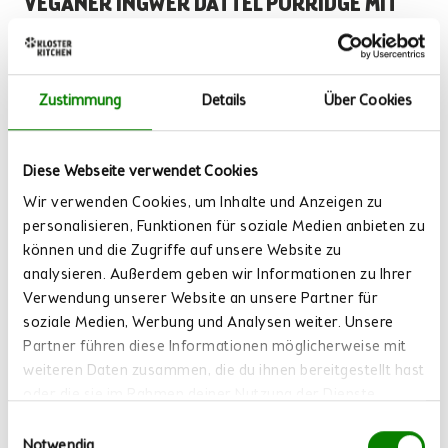
VEGANER INGWER DATTEL PORRIDGE MIT
ORANGE
⏱ Arbeitszeit: 20-25 Minuten | 🌱 Vegan | 💛 Mit Classic
Zustimmung
Details
Über Cookies
Mehr lesen
Diese Webseite verwendet Cookies
Wir verwenden Cookies, um Inhalte und Anzeigen zu
personalisieren, Funktionen für soziale Medien anbieten zu
können und die Zugriffe auf unsere Website zu
analysieren. Außerdem geben wir Informationen zu Ihrer
Verwendung unserer Website an unsere Partner für
soziale Medien, Werbung und Analysen weiter. Unsere
Partner führen diese Informationen möglicherweise mit
weiteren Daten zusammen, die du ihnen bereitgestellt hast
oder die sie im Rahmen deiner Nutzung der Dienste
gesammelt haben.
Einwilligungsauswahl
Notwendig