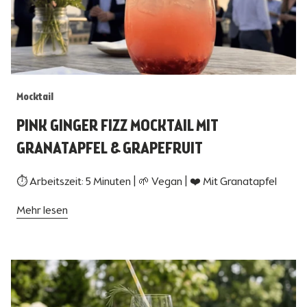
Mocktail
PINK GINGER FIZZ MOCKTAIL MIT
GRANATAPFEL & GRAPEFRUIT
⏱ Arbeitszeit: 5 Minuten | 🌱 Vegan | ❤️ Mit Granatapfel
Mehr lesen