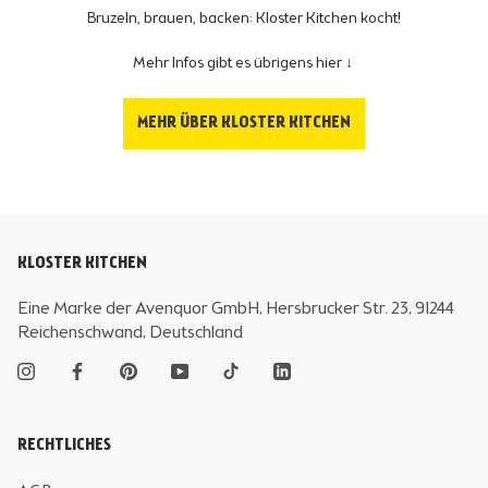
Bruzeln, brauen, backen: Kloster Kitchen kocht!
Mehr Infos gibt es übrigens hier ↓
MEHR ÜBER KLOSTER KITCHEN
KLOSTER KITCHEN
Eine Marke der Avenquor GmbH, Hersbrucker Str. 23, 91244
Reichenschwand, Deutschland
RECHTLICHES