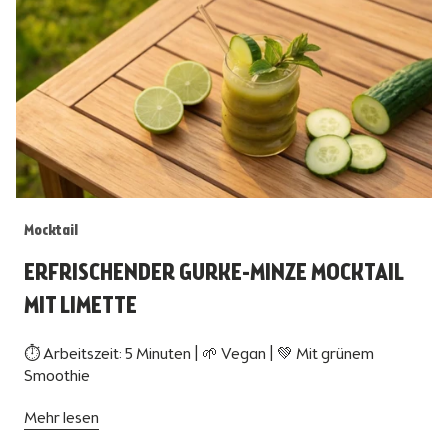
Mocktail
ERFRISCHENDER GURKE-MINZE MOCKTAIL
MIT LIMETTE
⏱ Arbeitszeit: 5 Minuten | 🌱 Vegan | 💚 Mit grünem
Smoothie
Mehr lesen