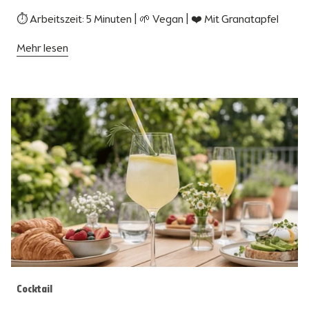
⏱ Arbeitszeit: 5 Minuten | 🌱 Vegan | ❤️ Mit Granatapfel
Mehr lesen
Cocktail