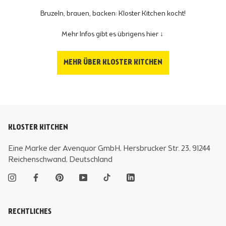
Bruzeln, brauen, backen: Kloster Kitchen kocht!
Mehr Infos gibt es übrigens hier ↓
MEHR ÜBER KLOSTER KITCHEN
KLOSTER KITCHEN
Eine Marke der Avenquor GmbH, Hersbrucker Str. 23, 91244
Reichenschwand, Deutschland
RECHTLICHES