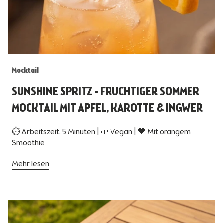
Mocktail
SUNSHINE SPRITZ - FRUCHTIGER SOMMER
MOCKTAIL MIT APFEL, KAROTTE & INGWER
⏱ Arbeitszeit: 5 Minuten | 🌱 Vegan | 🧡 Mit orangem
Smoothie
Mehr lesen