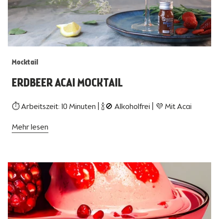
Mocktail
ERDBEER ACAI MOCKTAIL
⏱ Arbeitszeit: 10 Minuten | 🍾🚫 Alkoholfrei | 💜 Mit Acai
Mehr lesen