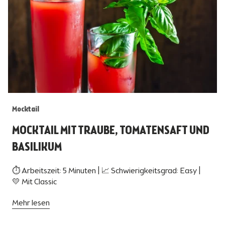
Mocktail
MOCKTAIL MIT TRAUBE, TOMATENSAFT UND
BASILIKUM
⏱ Arbeitszeit: 5 Minuten | 📈 Schwierigkeitsgrad: Easy |
💛 Mit Classic
Mehr lesen